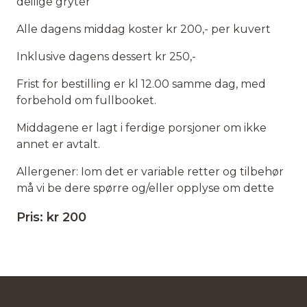
deilige gryter
Alle dagens middag koster kr 200,- per kuvert
Inklusive dagens dessert kr 250,-
Frist for bestilling er kl 12.00 samme dag, med
forbehold om fullbooket.
Middagene er lagt i ferdige porsjoner om ikke
annet er avtalt.
Allergener: Iom det er variable retter og tilbehør
må vi be dere spørre og/eller opplyse om dette
Pris:
kr
200