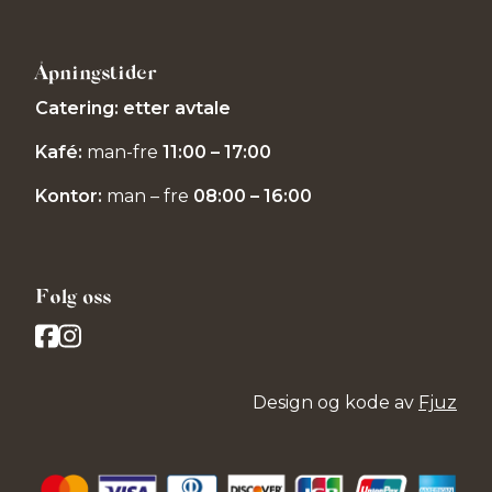
Åpningstider
Catering: etter avtale
Kafé:
man-fre
11:00 – 17:00
Kontor:
man – fre
08:00 – 16:00
Følg oss
Design og kode av
Fjuz