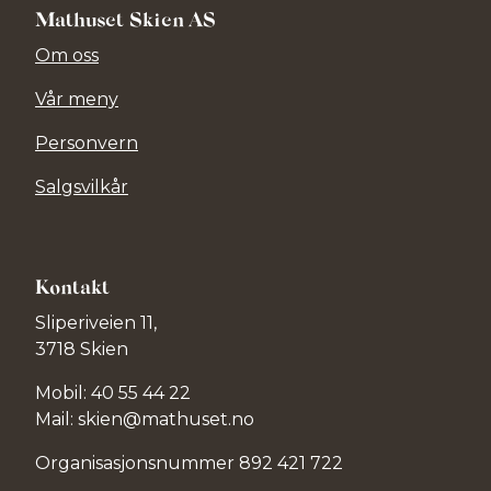
Mathuset Skien AS
Om oss
Vår meny
Personvern
Salgsvilkår
Kontakt
Sliperiveien 11,
3718 Skien
Mobil: 40 55 44 22
Mail: skien@mathuset.no
Organisasjonsnummer 892 421 722