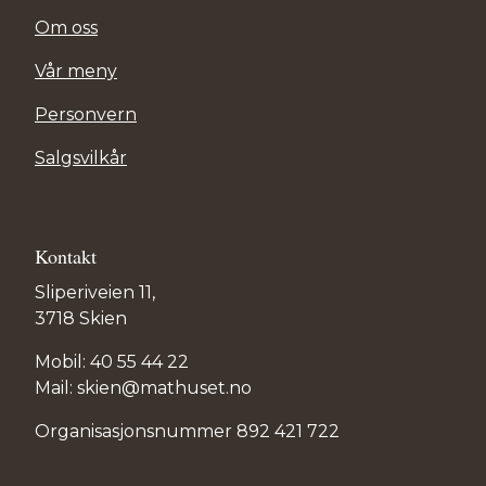
Om oss
Vår meny
Personvern
Salgsvilkår
Kontakt
Sliperiveien 11,
3718 Skien
Mobil: 40 55 44 22
Mail: skien@mathuset.no
Organisasjonsnummer 892 421 722