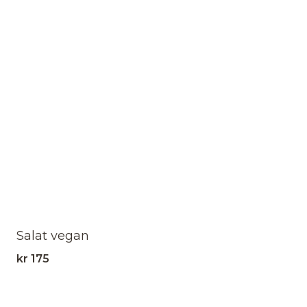
Salat vegan
kr
175