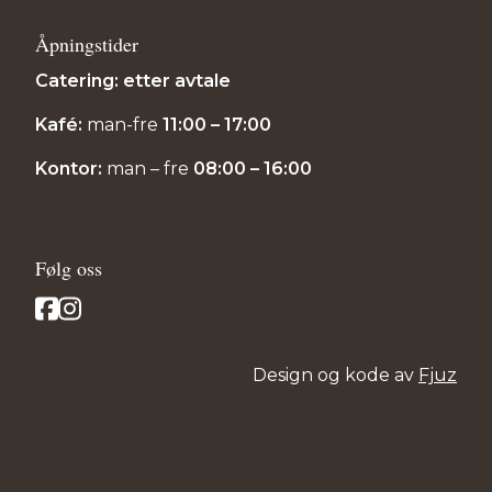
Åpningstider
Catering: etter avtale
Kafé:
man-fre
11:00 – 17:00
Kontor:
man – fre
08:00 – 16:00
Følg oss
Design og kode av
Fjuz