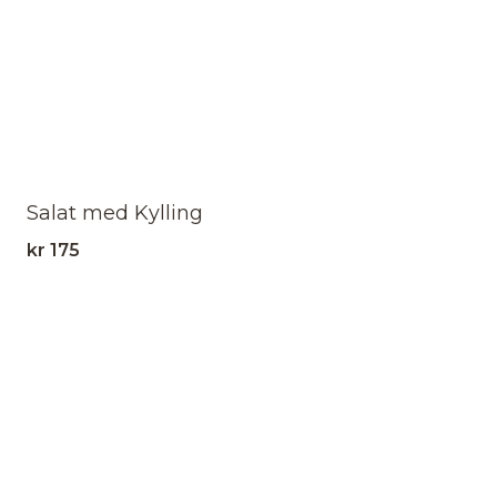
Salat med Kylling
kr
175