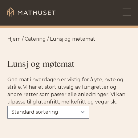
Hopp til innhold
Hjem
/
Catering
/ Lunsj og møtemat
Lunsj og møtemat
God mat i hverdagen er viktig for å yte, nyte og
stråle. Vi har et stort utvalg av lunsjretter og
andre retter som passer alle anledninger. Vi kan
tilpasse til glutenfritt, melkefritt og vegansk.